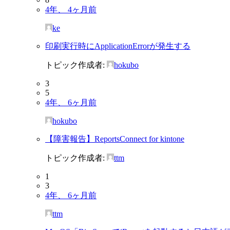
4年、 4ヶ月前
ke
印刷実行時にApplicationErrorが発生する
トピック作成者:
hokubo
3
5
4年、 6ヶ月前
hokubo
【障害報告】ReportsConnect for kintone
トピック作成者:
ttm
1
3
4年、 6ヶ月前
ttm