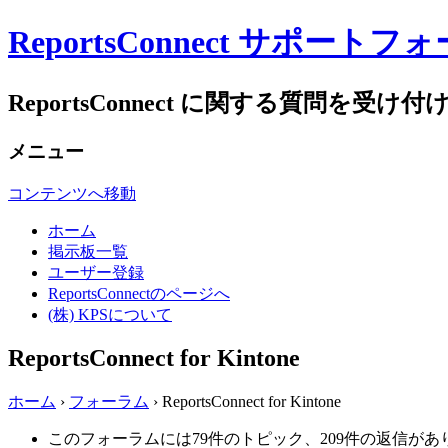
ReportsConnect サポートフ
ReportsConnect に関する質問を受け付
メニュー
コンテンツへ移動
ホーム
掲示板一覧
ユーザー登録
ReportsConnectのページへ
(株) KPSについて
ReportsConnect for Kintone
ホーム
›
フォーラム
›
ReportsConnect for Kintone
このフォーラムには79件のトピック、209件の返信があ