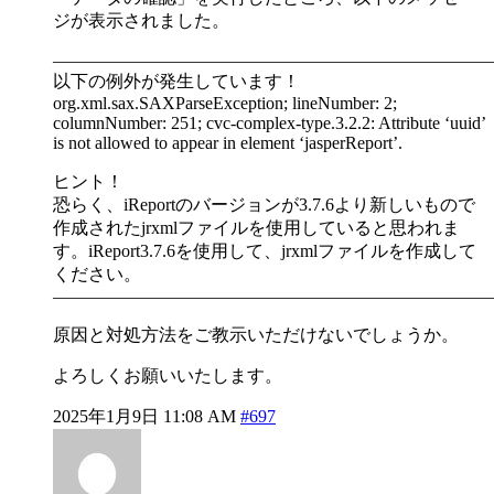
ジが表示されました。
—————————————————————————
以下の例外が発生しています！
org.xml.sax.SAXParseException; lineNumber: 2;
columnNumber: 251; cvc-complex-type.3.2.2: Attribute ‘uuid’
is not allowed to appear in element ‘jasperReport’.
ヒント！
恐らく、iReportのバージョンが3.7.6より新しいもので
作成されたjrxmlファイルを使用していると思われま
す。iReport3.7.6を使用して、jrxmlファイルを作成して
ください。
—————————————————————————
原因と対処方法をご教示いただけないでしょうか。
よろしくお願いいたします。
2025年1月9日 11:08 AM
#697