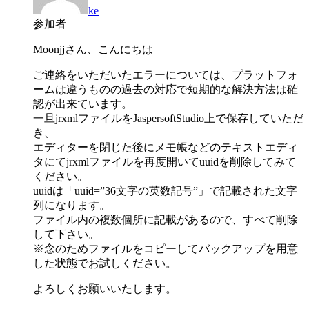
ke
参加者
Moonjjさん、こんにちは
ご連絡をいただいたエラーについては、プラットフォ
ームは違うものの過去の対応で短期的な解決方法は確
認が出来ています。
一旦jrxmlファイルをJaspersoftStudio上で保存していただ
き、
エディターを閉じた後にメモ帳などのテキストエディ
タにてjrxmlファイルを再度開いてuuidを削除してみて
ください。
uuidは「uuid=”36文字の英数記号”」で記載された文字
列になります。
ファイル内の複数個所に記載があるので、すべて削除
して下さい。
※念のためファイルをコピーしてバックアップを用意
した状態でお試しください。
よろしくお願いいたします。