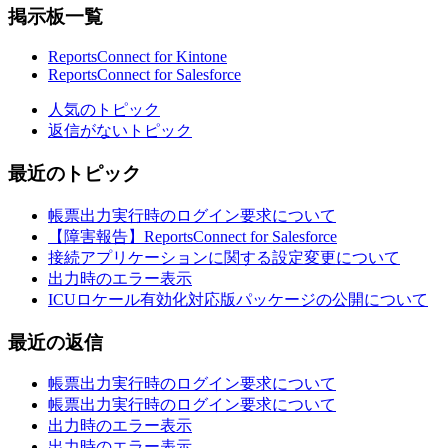
掲示板一覧
ReportsConnect for Kintone
ReportsConnect for Salesforce
人気のトピック
返信がないトピック
最近のトピック
帳票出力実行時のログイン要求について
【障害報告】ReportsConnect for Salesforce
接続アプリケーションに関する設定変更について
出力時のエラー表示
ICUロケール有効化対応版パッケージの公開について
最近の返信
帳票出力実行時のログイン要求について
帳票出力実行時のログイン要求について
出力時のエラー表示
出力時のエラー表示