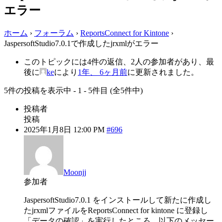
エラー
ホーム
›
フォーラム
›
ReportsConnect for Kintone
›
JaspersoftStudio7.0.1で作成したjrxmlがエラー
このトピックには4件の返信、2人の参加者があり、最
後に
ke
により
1年、 6ヶ月前
に更新されました。
5件の投稿を表示中 - 1 - 5件目 (全5件中)
投稿者
投稿
2025年1月8日 12:00 PM
#696
Moonjj
参加者
JaspersoftStudio7.0.1 をインストールして新たに作成し
たjrxmlファイルをReportsConnect for kintone に登録し
「データの確認」を実行したところ、以下のメッセー