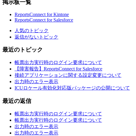
掲示板一覧
ReportsConnect for Kintone
ReportsConnect for Salesforce
人気のトピック
返信がないトピック
最近のトピック
帳票出力実行時のログイン要求について
【障害報告】ReportsConnect for Salesforce
接続アプリケーションに関する設定変更について
出力時のエラー表示
ICUロケール有効化対応版パッケージの公開について
最近の返信
帳票出力実行時のログイン要求について
帳票出力実行時のログイン要求について
出力時のエラー表示
出力時のエラー表示