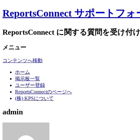
ReportsConnect サポートフ
ReportsConnect に関する質問を受け付
メニュー
コンテンツへ移動
ホーム
掲示板一覧
ユーザー登録
ReportsConnectのページへ
(株) KPSについて
admin