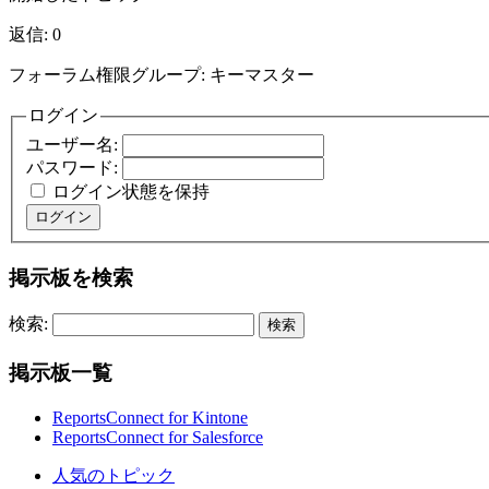
返信: 0
フォーラム権限グループ: キーマスター
ログイン
ユーザー名:
パスワード:
ログイン状態を保持
ログイン
掲示板を検索
検索:
掲示板一覧
ReportsConnect for Kintone
ReportsConnect for Salesforce
人気のトピック