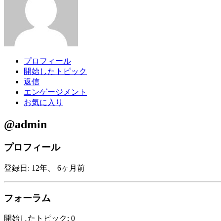
プロフィール
開始したトピック
返信
エンゲージメント
お気に入り
@admin
プロフィール
登録日: 12年、 6ヶ月前
フォーラム
開始したトピック: 0